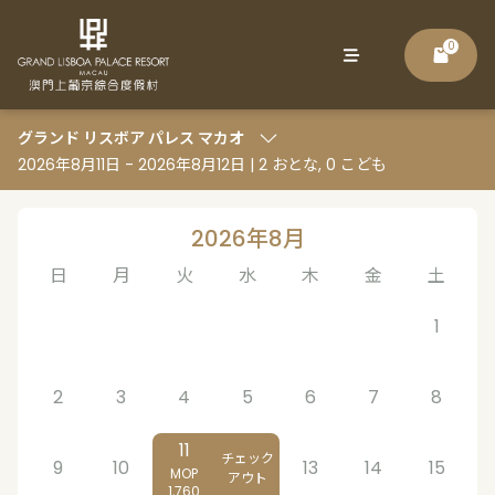
0
グランド リスボア パレス マカオ
2026年8月11日 - 2026年8月12日
|
2 おとな, 0 こども
2026年8月
日
月
火
水
木
金
土
1
2
3
4
5
6
7
8
11
チェック
9
10
13
14
15
MOP
アウト
1,760